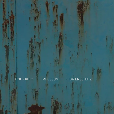
© 2019 KIJUZ
IMPESSUM
DATENSCHUTZ